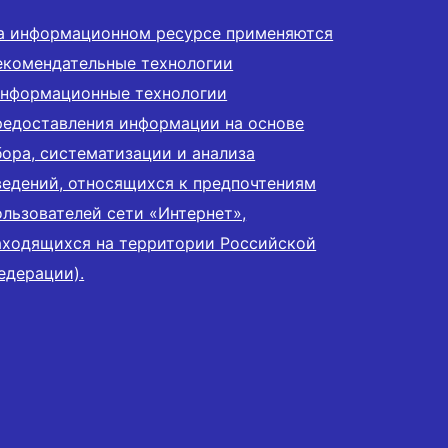
а информационном ресурсе применяются
екомендательные технологии
информационные технологии
редоставления информации на основе
бора, систематизации и анализа
ведений, относящихся к предпочтениям
ользователей сети «Интернет»,
аходящихся на территории Российской
едерации).