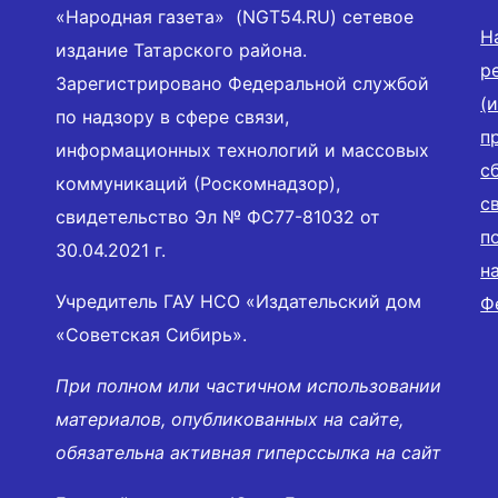
«Народная газета» (NGT54.RU) сетевое
Н
издание Татарского района.
р
Зарегистрировано Федеральной службой
(
по надзору в сфере связи,
п
информационных технологий и массовых
с
коммуникаций (Роскомнадзор),
с
свидетельство Эл № ФС77-81032 от
п
30.04.2021 г.
н
Учредитель ГАУ НСО «Издательский дом
Ф
«Советская Сибирь».
При полном или частичном использовании
материалов, опубликованных на сайте,
обязательна активная гиперссылка на сайт