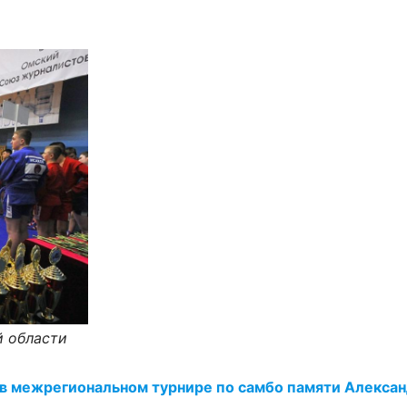
й области
в межрегиональном турнире по самбо памяти Алексан