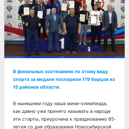
В финальных состязаниях по этому виду
спорта за медали поспорили 119 борцов из
15 районов области.
В нынешнем году наша мини-олимпиада,
как давно уже принято называть в народе
эти старты, приурочена к празднованию 85-
летия со дня образования Новосибирской