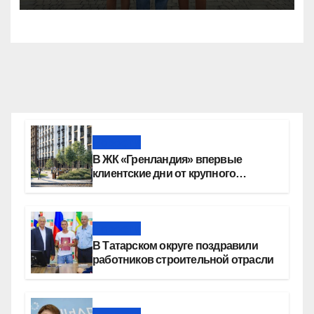
Новости
В ЖК «Гренландия» впервые
клиентские дни от крупного
девелопера — группы компаний
«СОЮЗ»
Новости
В Татарском округе поздравили
работников строительной отрасли