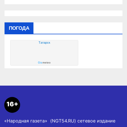
ПОГОДА
Татарск
Gis
meteo
16+
«Народная газета» (NGT54.RU) сетевое издание