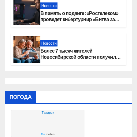
Новости
В память о подвиге: «Ростелеком»
проведет кибертурнир «Битва за
Москву»
Новости
Более 7 тысяч жителей
Новосибирской области получили
увеличение пенсии после 80 лет
ПОГОДА
Татарск
Gis
meteo