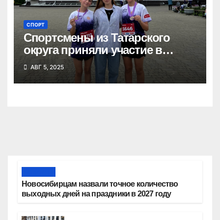
СПОРТ
Спортсмены из Татарского
округа приняли участие в
Сибирском марафоне
АВГ 5, 2025
Новости
Новосибирцам назвали точное количество
выходных дней на праздники в 2027 году