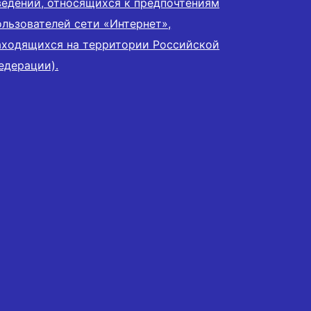
ведений, относящихся к предпочтениям
ользователей сети «Интернет»,
аходящихся на территории Российской
едерации).