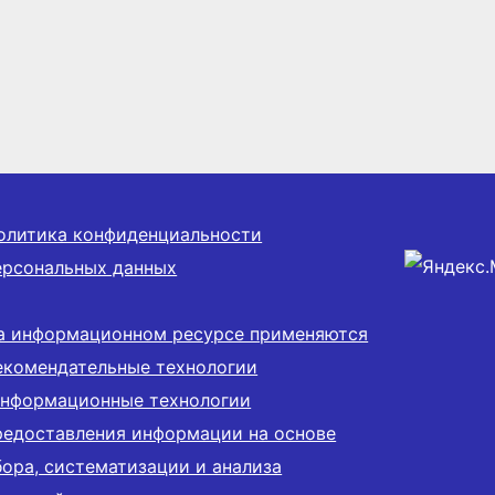
олитика конфиденциальности
ерсональных данных
а информационном ресурсе применяются
екомендательные технологии
информационные технологии
редоставления информации на основе
бора, систематизации и анализа