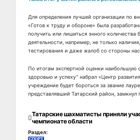
Для определения лучшей организации по в
«Готов к труду и обороне» была разработа
получить или лишиться энного количества 
деятельности, например, не только наличие
тестирования и даже жалоб со стороны нас
По итогам экспертной оценки наибольшую с
здоровью и успеху” набрал «Центр развити
учреждение будет бороться за звание лаур
представлявший Татарский район, замкнул 
Татарские шахматисты приняли учас
Навигация
чемпионате области
по
Раздел:
СПОРТ