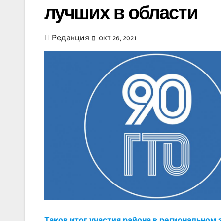
лучших в области
Редакция
ОКТ 26, 2021
Таков итог участия района в региональном 