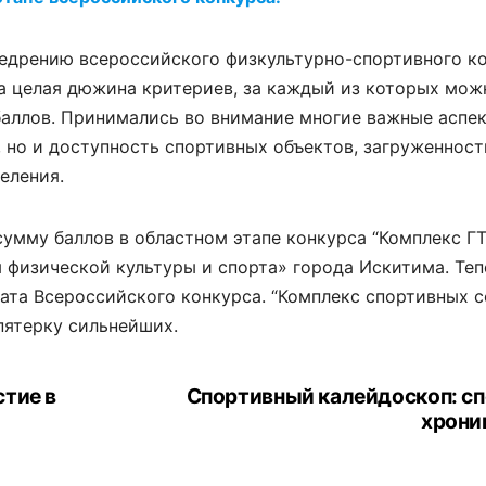
недрению всероссийского физкультурно-спортивного к
на целая дюжина критериев, за каждый из которых мож
баллов. Принимались во внимание многие важные аспе
, но и доступность спортивных объектов, загруженност
еления.
умму баллов в областном этапе конкурса “Комплекс ГТ
я физической культуры и спорта» города Искитима. Теп
еата Всероссийского конкурса. “Комплекс спортивных с
пятерку сильнейших.
тие в
Спортивный калейдоскоп: с
хрони