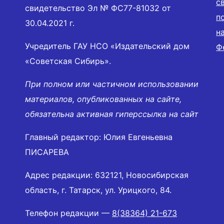
с
свидетельство Эл № ФС77-81032 от
п
30.04.2021 г.
н
Учредитель ГАУ НСО «Издательский дом
Ф
«Советская Сибирь».
При полном или частичном использовании
материалов, опубликованных на сайте,
обязательна активная гиперссылка на сайт
Главный редактор: Юлия Евгеньевна
ПИСАРЕВА
Адрес редакции: 632121, Новосибирская
область, г. Татарск, ул. Урицкого, 84.
Телефон редакции —
8(38364) 21-673