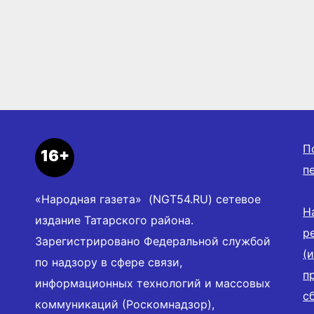
П
16+
п
«Народная газета» (NGT54.RU) сетевое
Н
издание Татарского района.
р
Зарегистрировано Федеральной службой
(
по надзору в сфере связи,
п
информационных технологий и массовых
с
коммуникаций (Роскомнадзор),