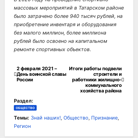
массовых мероприятий в Татарском районе
было затрачено более 940 тысяч рублей, на
приобретение инвентаря и оборудования
без малого миллион, более миллиона
рублей было освоено на капитальном
ремонте спортивных объектов
.
2 февраля 2021 –
Итоги работы подвели
Навигация
День воинской славы
строители и
России
работники жилищно-
по
коммунального
хозяйства района
записям
Раздел:
ОБЩЕСТВО
Темы:
Знай наших!
,
Общество
,
Признание
,
Регион