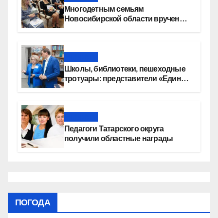
Многодетным семьям
Новосибирской области вручены
сертификаты на приобретение
автомобилей
Новости
Школы, библиотеки, пешеходные
тротуары: представители «Единой
России» контролируют работы на
социальных объектах
Новости
Педагоги Татарского округа
получили областные награды
ПОГОДА