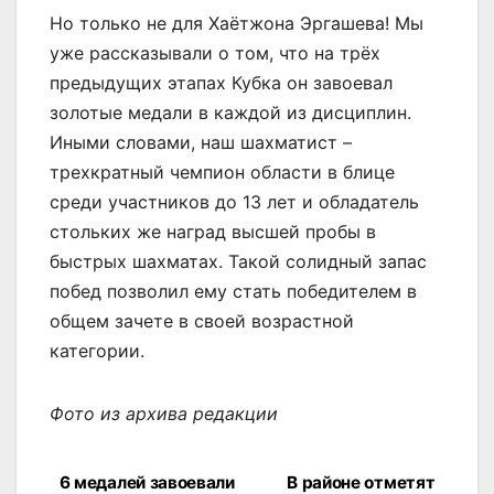
Но только не для Хаётжона Эргашева! Мы
уже рассказывали о том, что на трёх
предыдущих этапах Кубка он завоевал
золотые медали в каждой из дисциплин.
Иными словами, наш шахматист –
трехкратный чемпион области в блице
среди участников до 13 лет и обладатель
стольких же наград высшей пробы в
быстрых шахматах. Такой солидный запас
побед позволил ему стать победителем в
общем зачете в своей возрастной
категории.
Фото из архива редакции
6 медалей завоевали
В районе отметят
Навигация