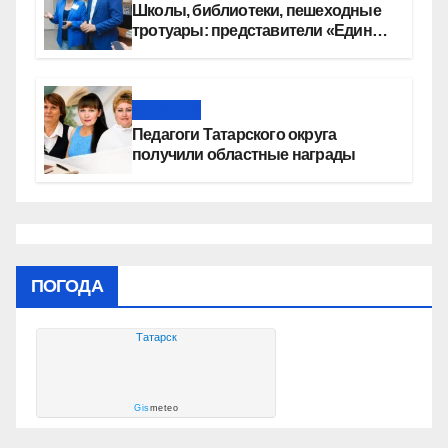
Школы, библиотеки, пешеходные
тротуары: представители «Единой
России» контролируют работы на
социальных объектах
Новости
Педагоги Татарского округа
получили областные награды
ПОГОДА
Татарск
Gis
meteo