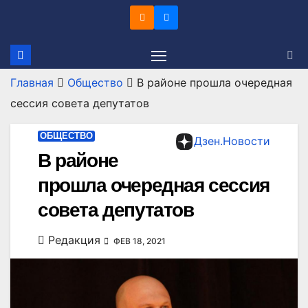
Перейти
к
содержимому
Главная
Общество
В районе прошла очередная
сессия совета депутатов
ОБЩЕСТВО
Дзен.Новости
В районе
прошла очередная сессия
совета депутатов
Редакция
ФЕВ 18, 2021