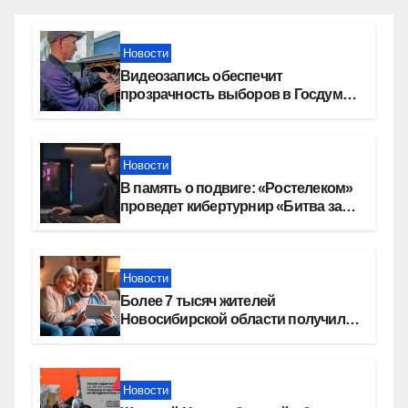
Новости
Видеозапись обеспечит
прозрачность выборов в Госдуму
в Новосибирской области
Новости
В память о подвиге: «Ростелеком»
проведет кибертурнир «Битва за
Москву»
Новости
Более 7 тысяч жителей
Новосибирской области получили
увеличение пенсии после 80 лет
Новости