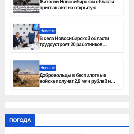
Жителей Новосибирской области
приглашают на открытую
квалификацию премии «КАРДО»
Новости
В села Новосибирской области
трудоустроят 20 работников
культуры
Новости
Добровольцы в беспилотные
войска получат 2,9 млн рублей и
места в вузах
ПОГОДА