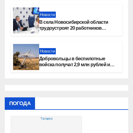
Новости
В села Новосибирской области
трудоустроят 20 работников
культуры
Новости
Добровольцы в беспилотные
войска получат 2,9 млн рублей и
места в вузах
ПОГОДА
Татарск