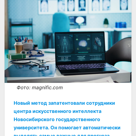
Фото: magnific.com
Новый метод запатентовали сотрудники
центра искусственного интеллекта
Новосибирского государственного
университета. Он помогает автоматически
выделять самые важные для прогноза