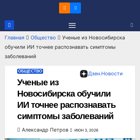
Перейти
к
содержимому
Главная
Общество
Ученые из Новосибирска
обучили ИИ точнее распознавать симптомы
заболеваний
ОБЩЕСТВО
Дзен.Новости
Ученые из
Новосибирска обучили
ИИ точнее распознавать
симптомы заболеваний
Александр Петров
ИЮН 3, 2026