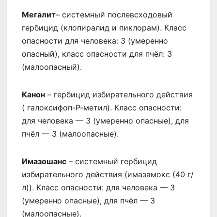
Мегалит
– системный послевсходовый
гербицид (клопиралид и пиклорам). Класс
опасности для человека: 3 (умеренно
опасный), класс опасности для пчёл: 3
(малоопасный).
Канон
– гербицид избирательного действия
( галоксифоп-Р-метил). Класс опасности:
для человека — 3 (умеренно опасные), для
пчёл — 3 (малоопасные).
Имазошанс
– системный гербицид
избирательного действия (имазамокс (40 г/
л)). Класс опасности: для человека — 3
(умеренно опасные), для пчёл — 3
(малоопасные).