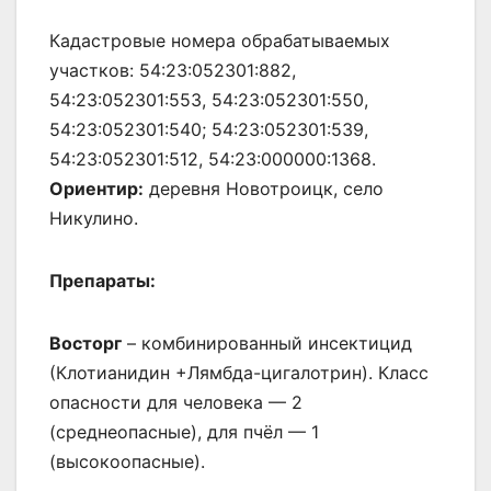
Кадастровые номера обрабатываемых
участков: 54:23:052301:882,
54:23:052301:553, 54:23:052301:550,
54:23:052301:540; 54:23:052301:539,
54:23:052301:512, 54:23:000000:1368.
Ориентир:
деревня Новотроицк, село
Никулино.
Препараты:
Восторг
– комбинированный инсектицид
(Клотианидин +Лямбда-цигалотрин). Класс
опасности для человека — 2
(среднеопасные), для пчёл — 1
(высокоопасные).