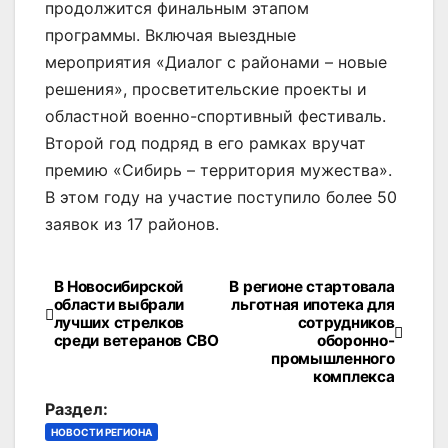
продолжится финальным этапом
программы. Включая выездные
мероприятия «Диалог с районами – новые
решения», просветительские проекты и
областной военно-спортивный фестиваль.
Второй год подряд в его рамках вручат
премию «Сибирь – территория мужества».
В этом году на участие поступило более 50
заявок из 17 районов.
В Новосибирской
В регионе стартовала
Навигация
области выбрали
льготная ипотека для
лучших стрелков
сотрудников
по
среди ветеранов СВО
оборонно-
промышленного
записям
комплекса
Раздел:
НОВОСТИ РЕГИОНА