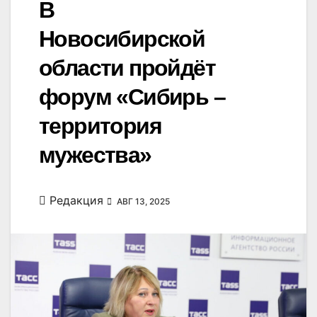
В
Новосибирской
области пройдёт
форум «Сибирь –
территория
мужества»
Редакция
АВГ 13, 2025