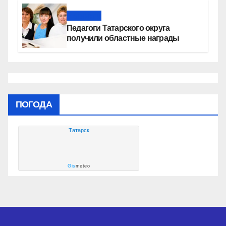
Новости
Педагоги Татарского округа
получили областные награды
ПОГОДА
Татарск
Gis
meteo