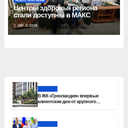
НОВОСТИ РЕГИОНА
Центры здоровья региона
стали доступны в МАКС
АВГ 3, 2026
Новости
В ЖК «Гренландия» впервые
клиентские дни от крупного
девелопера — группы компаний
«СОЮЗ»
Новости