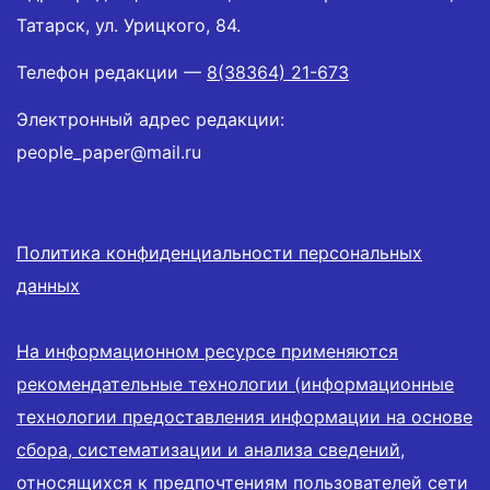
Татарск, ул. Урицкого, 84.
Телефон редакции —
8(38364) 21-673
Электронный адрес редакции:
people_paper@mail.ru
Политика конфиденциальности персональных
данных
На информационном ресурсе применяются
рекомендательные технологии (информационные
технологии предоставления информации на основе
сбора, систематизации и анализа сведений,
относящихся к предпочтениям пользователей сети