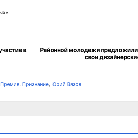
ых».
участие в
Районной молодежи предложили
свои дизайнерски
,
Премия
,
Признание
,
Юрий Вязов