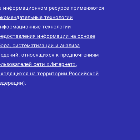
а информационном ресурсе применяются
екомендательные технологии
информационные технологии
редоставления информации на основе
бора, систематизации и анализа
ведений, относящихся к предпочтениям
ользователей сети «Интернет»,
аходящихся на территории Российской
едерации).