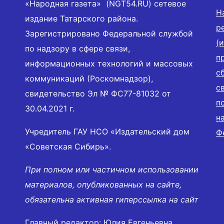
«Народная газета» (NGT54.RU) сетевое
Н
издание Татарского района.
р
Зарегистрировано Федеральной службой
(
по надзору в сфере связи,
п
информационных технологий и массовых
с
коммуникаций (Роскомнадзор),
с
свидетельство Эл № ФС77-81032 от
п
30.04.2021 г.
н
Учредитель ГАУ НСО «Издательский дом
Ф
«Советская Сибирь».
При полном или частичном использовании
материалов, опубликованных на сайте,
обязательна активная гиперссылка на сайт
Главный редактор: Юлия Евгеньевна