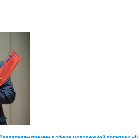
 обладателям премии в сфере молодежной политики «