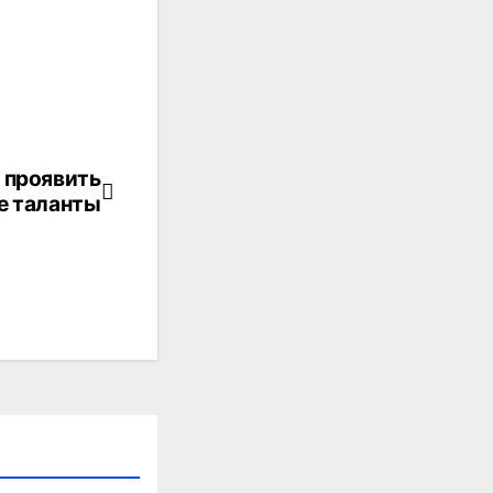
 проявить
е таланты