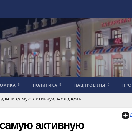
НОМИКА
ПОЛИТИКА
НАЦПРОЕКТЫ
ПР
градили самую активную молодежь
 самую активную