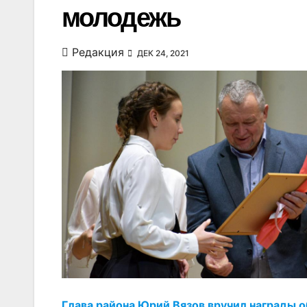
молодежь
Редакция
ДЕК 24, 2021
Глава района Юрий Вязов вручил награды