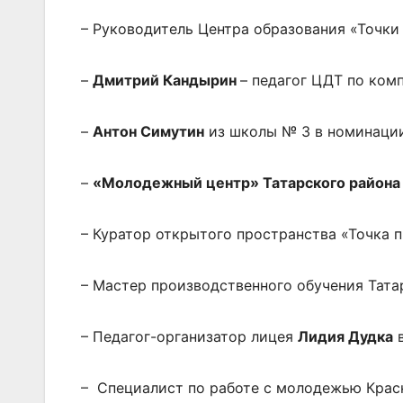
– Руководитель Центра образования «Точк
–
Дмитрий Кандырин
– педагог ЦДТ по ком
–
Антон Симутин
из школы № 3 в номинации
–
«Молодежный центр» Татарского района
– Куратор открытого пространства «Точка 
– Мастер производственного обучения Тат
– Педагог-организатор лицея
Лидия Дудка
в
– Специалист по работе с молодежью Кра