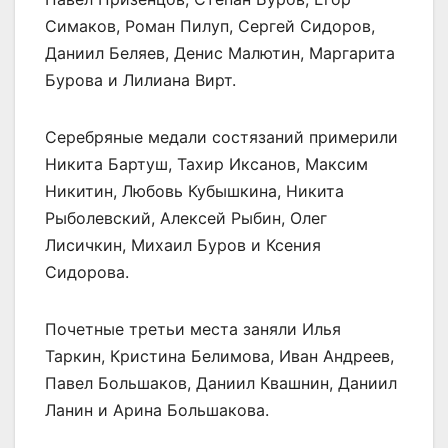
Симаков, Роман Пилуп, Сергей Сидоров,
Даниил Беляев, Денис Малютин, Маргарита
Бурова и Лилиана Вирт.
Серебряные медали состязаний примерили
Никита Бартуш, Тахир Иксанов, Максим
Никитин, Любовь Кубышкина, Никита
Рыболевский, Алексей Рыбин, Олег
Лисичкин, Михаил Буров и Ксения
Сидорова.
Почетные третьи места заняли Илья
Таркин, Кристина Белимова, Иван Андреев,
Павел Большаков, Даниил Квашнин, Даниил
Ланин и Арина Большакова.