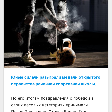
Юные силачи разыграли медали открытого
первенства районной спортивной школы.
По его итогам поздравления с победой в
своих весовых категориях принимали
Павел Призенцов, Степан Буров, Егор