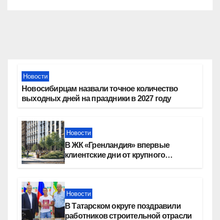
Новости
Новосибирцам назвали точное количество
выходных дней на праздники в 2027 году
Новости
В ЖК «Гренландия» впервые
клиентские дни от крупного
девелопера — группы компаний
«СОЮЗ»
Новости
В Татарском округе поздравили
работников строительной отрасли