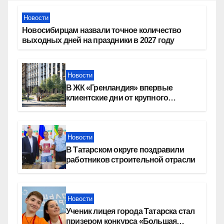
Новости
Новосибирцам назвали точное количество
выходных дней на праздники в 2027 году
Новости
В ЖК «Гренландия» впервые
клиентские дни от крупного
девелопера — группы компаний
«СОЮЗ»
Новости
В Татарском округе поздравили
работников строительной отрасли
Новости
Ученик лицея города Татарска стал
призером конкурса «Большая