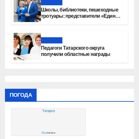
Новости
Школы, библиотеки, пешеходные
тротуары: представители «Единой
России» контролируют работы на
социальных объектах
Новости
Педагоги Татарского округа
получили областные награды
ПОГОДА
Татарск
Gis
meteo