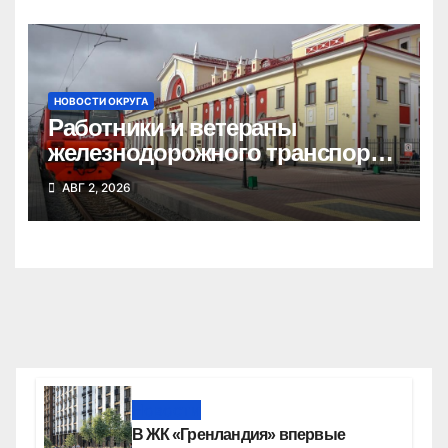
НОВОСТИ ОКРУГА
Работники и ветераны
железнодорожного транспорта
Татарского округа принимают
АВГ 2, 2026
поздравления
Новости
В ЖК «Гренландия» впервые