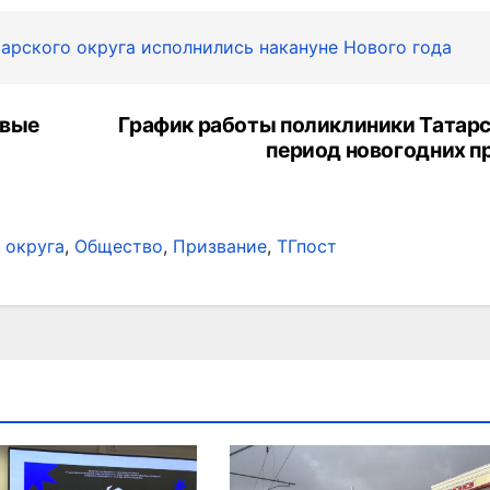
арского округа исполнились накануне Нового года
ивые
График работы поликлиники Татарс
период новогодних п
 округа
,
Общество
,
Призвание
,
ТГпост