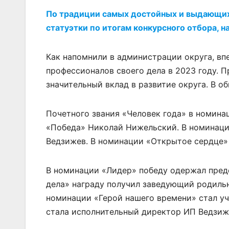
По традиции самых достойных и выдающихс
статуэтки по итогам конкурсного отбора, н
Как напомнили в администрации округа, в
профессионалов своего дела в 2023 году. П
значительный вклад в развитие округа. В о
Почетного звания «Человек года» в номина
«Победа» Николай Нижельский. В номинац
Ведзижев. В номинации «Открытое сердце»
В номинации «Лидер» победу одержал пред
дела» награду получил заведующий родиль
номинации «Герой нашего времени» стал уч
стала исполнительный директор ИП Ведзиже