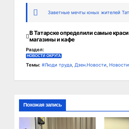
Заветные мечты юных жителей Тат
В Татарске определили самые крас
Навигация
магазины и кафе
по
Раздел:
записям
НОВОСТИ ОКРУГА
Темы:
#Люди труда
,
Дзен.Новости
,
Новости
Похожая запись