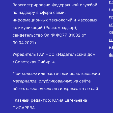
р
Зарегистрировано Федеральной службой
(
по надзору в сфере связи,
п
информационных технологий и массовых
с
коммуникаций (Роскомнадзор),
с
свидетельство Эл № ФС77-81032 от
п
30.04.2021 г.
н
Учредитель ГАУ НСО «Издательский дом
Ф
«Советская Сибирь».
При полном или частичном использовании
материалов, опубликованных на сайте,
обязательна активная гиперссылка на сайт
Главный редактор: Юлия Евгеньевна
ПИСАРЕВА