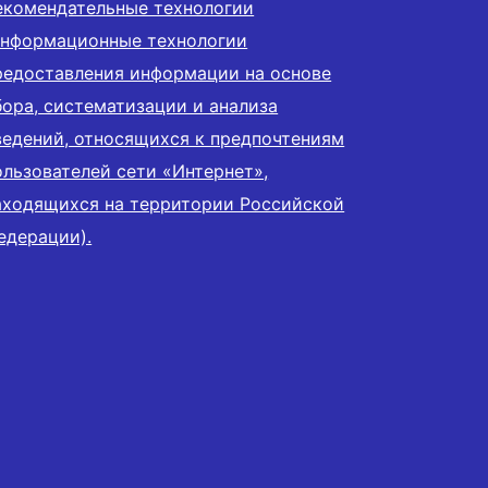
екомендательные технологии
информационные технологии
редоставления информации на основе
бора, систематизации и анализа
ведений, относящихся к предпочтениям
ользователей сети «Интернет»,
аходящихся на территории Российской
едерации).