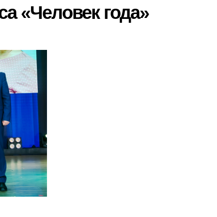
са «Человек года»