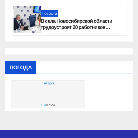
Новости
В села Новосибирской области
трудоустроят 20 работников
культуры
ПОГОДА
Татарск
Gis
meteo