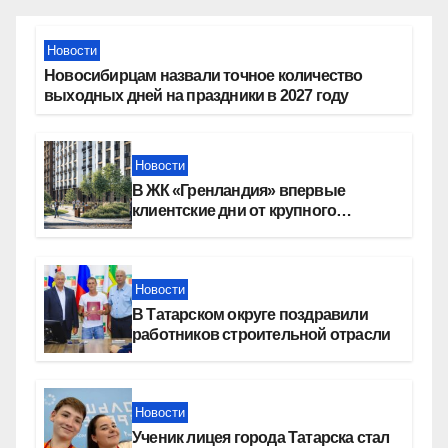
Новости
Новосибирцам назвали точное количество
выходных дней на праздники в 2027 году
Новости
В ЖК «Гренландия» впервые
клиентские дни от крупного
девелопера — группы компаний
«СОЮЗ»
Новости
В Татарском округе поздравили
работников строительной отрасли
Новости
Ученик лицея города Татарска стал