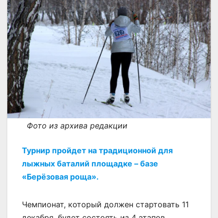
Фото из архива редакции
Турнир пройдет на традиционной для
лыжных баталий площадке – базе
«Берёзовая роща».
Чемпионат, который должен стартовать 11
декабря, будет состоять из 4 этапов,