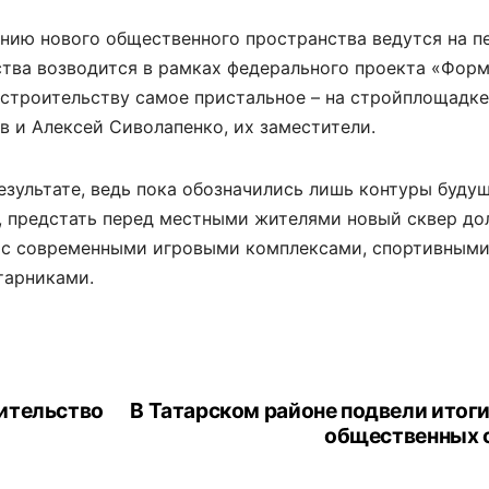
нию нового общественного пространства ведутся на п
ства возводится в рамках федерального проекта «Фор
 строительству самое пристальное – на стройплощадк
в и Алексей Сиволапенко, их заместители.
езультате, ведь пока обозначились лишь контуры буду
ту, предстать перед местными жителями новый сквер до
: с современными игровыми комплексами, спортивными
тарниками.
ительство
В Татарском районе подвели итоги
общественных 