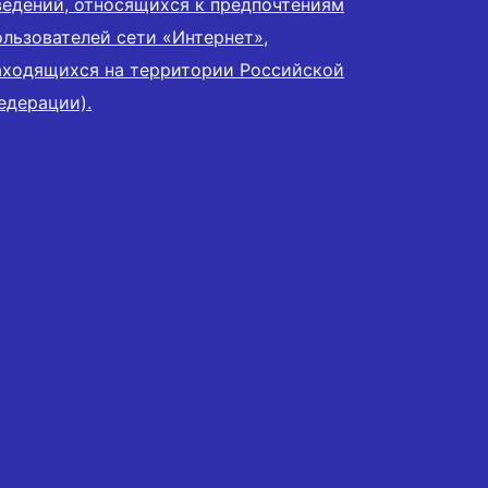
ведений, относящихся к предпочтениям
ользователей сети «Интернет»,
аходящихся на территории Российской
едерации).