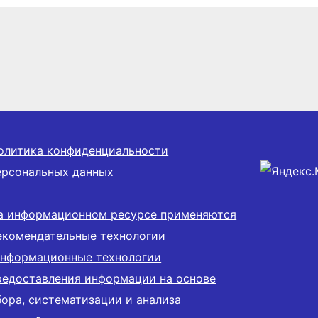
олитика конфиденциальности
ерсональных данных
а информационном ресурсе применяются
екомендательные технологии
информационные технологии
редоставления информации на основе
бора, систематизации и анализа