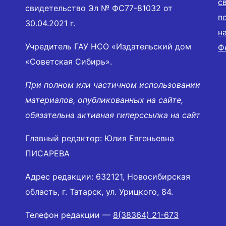
с
свидетельство Эл № ФС77-81032 от
п
30.04.2021 г.
н
Учредитель ГАУ НСО «Издательский дом
Ф
«Советская Сибирь».
При полном или частичном использовании
материалов, опубликованных на сайте,
обязательна активная гиперссылка на сайт
Главный редактор: Юлия Евгеньевна
ПИСАРЕВА
Адрес редакции: 632121, Новосибирская
область, г. Татарск, ул. Урицкого, 84.
Телефон редакции —
8(38364) 21-673