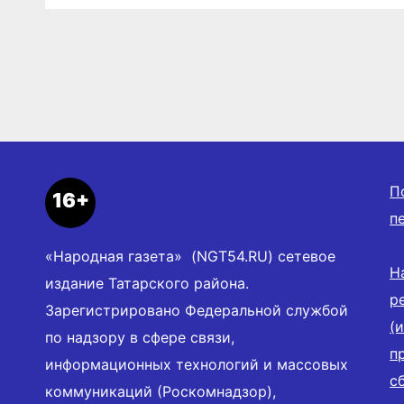
П
16+
п
«Народная газета» (NGT54.RU) сетевое
Н
издание Татарского района.
р
Зарегистрировано Федеральной службой
(
по надзору в сфере связи,
п
информационных технологий и массовых
с
коммуникаций (Роскомнадзор),