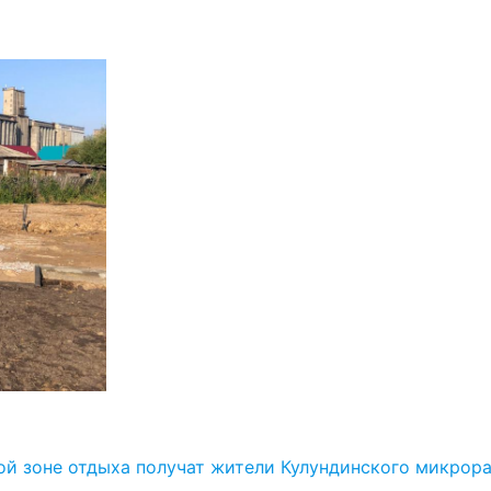
й зоне отдыха получат жители Кулундинского микрора