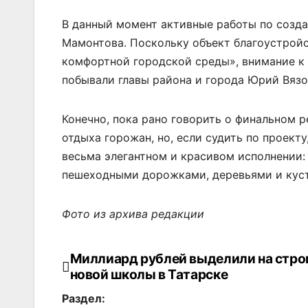
В данный момент активные работы по созда
Мамонтова. Поскольку объект благоустрой
комфортной городской среды», внимание к
побывали главы района и города Юрий Вязо
Конечно, пока рано говорить о финальном р
отдыха горожан, но, если судить по проек
весьма элегантном и красивом исполнении
пешеходными дорожками, деревьями и кус
Фото из архива редакции
Миллиард рублей выделили на стро
Навигация
новой школы в Татарске
по
Раздел: