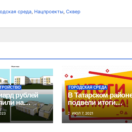
одская среда
,
Нацпроекты
,
Сквер
ТРОЙСТВО
ГОРОДСКАЯ СРЕДА
ард рублей
В Татарском район
лили на
подвели итоги
тельство
конкурса
023
ИЮЛ 7, 2021
 школы в
общественных
ске
стартапов