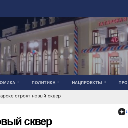
НОМИКА
ПОЛИТИКА
НАЦПРОЕКТЫ
ПР
тарске строят новый сквер
овый сквер