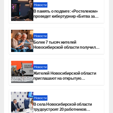
Новости
В память о подвиге: «Ростелеком»
проведет кибертурнир «Битва за
Москву»
Новости
Более 7 тысяч жителей
Новосибирской области получили
увеличение пенсии после 80 лет
Новости
Жителей Новосибирской области
приглашают на открытую
квалификацию премии «КАРДО»
Новости
В села Новосибирской области
трудоустроят 20 работников