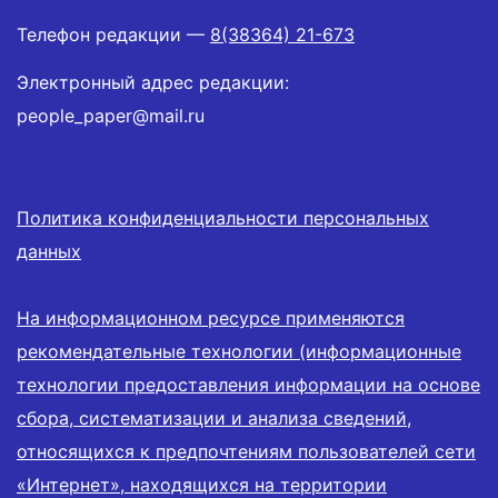
Телефон редакции —
8(38364) 21-673
Электронный адрес редакции:
people_paper@mail.ru
Политика конфиденциальности персональных
данных
На информационном ресурсе применяются
рекомендательные технологии (информационные
технологии предоставления информации на основе
сбора, систематизации и анализа сведений,
относящихся к предпочтениям пользователей сети
«Интернет», находящихся на территории