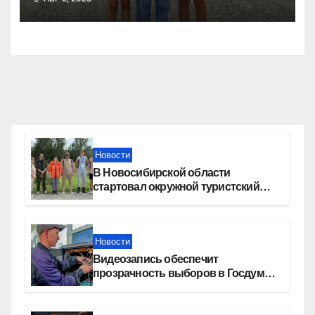
Новости
В Новосибирской области
стартовал окружной туристский
слет молодежи
Новости
Видеозапись обеспечит
прозрачность выборов в Госдуму
в Новосибирской области