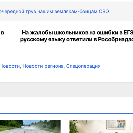
 очередной груз нашим землякам-бойцам СВО
 в
На жалобы школьников на ошибки в ЕГЭ
русскому языку ответили в Рособрнадз
.Новости
,
Новости региона
,
Спецоперация