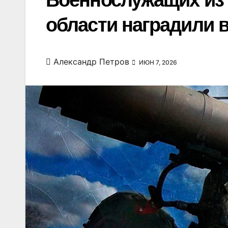
Военнослужащих из
области наградили 
Александр Петров
ИЮН 7, 2026