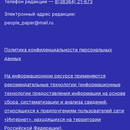
Телефон редакции —
8(38364) 21-673
Электронный адрес редакции:
people_paper@mail.ru
Политика конфиденциальности персональных
данных
На информационном ресурсе применяются
рекомендательные технологии (информационные
технологии предоставления информации на основе
сбора, систематизации и анализа сведений,
относящихся к предпочтениям пользователей сети
«Интернет», находящихся на территории
Российской Федерации).