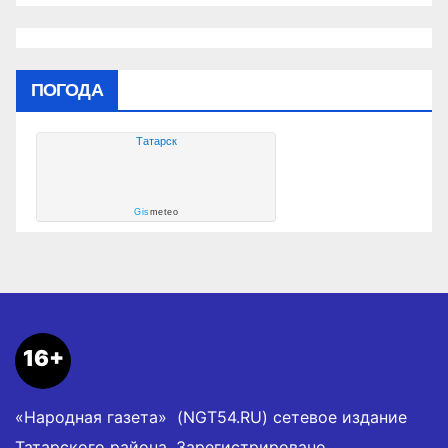
ПОГОДА
Татарск
Gis
meteo
16+
«Народная газета» (NGT54.RU) сетевое издание
Татарского района. Зарегистрировано