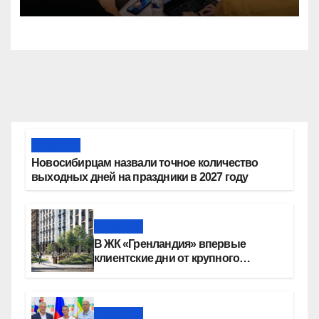
конкурсе стартап-студий
Новости
Новосибирцам назвали точное количество
выходных дней на праздники в 2027 году
Новости
В ЖК «Гренландия» впервые
клиентские дни от крупного
девелопера — группы компаний
«СОЮЗ»
Новости