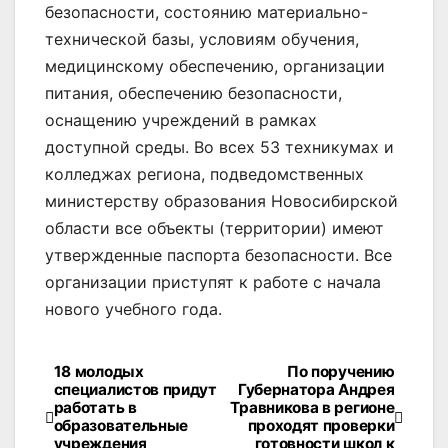
безопасности, состоянию материально-
технической базы, условиям обучения,
медицинскому обеспечению, организации
питания, обеспечению безопасности,
оснащению учреждений в рамках
доступной среды. Во всех 53 техникумах и
колледжах региона, подведомственных
министерству образования Новосибирской
области все объекты (территории) имеют
утвержденные паспорта безопасности. Все
организации приступят к работе с начала
нового учебного года.
18 молодых
По поручению
Навигация
специалистов придут
Губернатора Андрея
работать в
Травникова в регионе
по
образовательные
проходят проверки
учреждения
готовности школ к