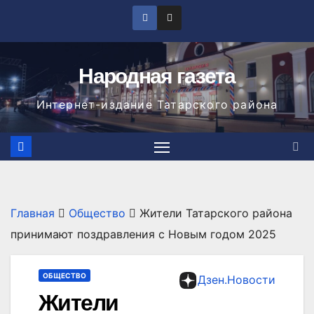
Перейти
к
содержимому
Народная газета
Интернет-издание Татарского района
Главная
Общество
Жители Татарского района
принимают поздравления с Новым годом 2025
ОБЩЕСТВО
Дзен.Новости
Жители