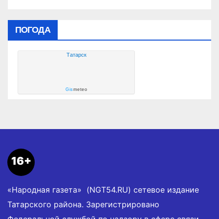
ПОГОДА
Татарск
Gis
meteo
16+
«Народная газета» (NGT54.RU) сетевое издание
Татарского района. Зарегистрировано
Федеральной службой по надзору в сфере связи,