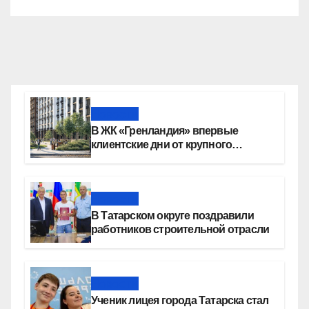
Новости
В ЖК «Гренландия» впервые
клиентские дни от крупного
девелопера — группы компаний
«СОЮЗ»
Новости
В Татарском округе поздравили
работников строительной отрасли
Новости
Ученик лицея города Татарска стал