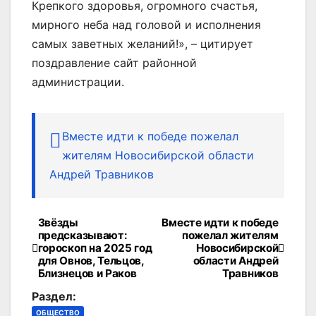
Крепкого здоровья, огромного счастья,
мирного неба над головой и исполнения
самых заветных желаний!», – цитирует
поздравление сайт районной
администрации.
Вместе идти к победе пожелал
жителям Новосибирской области
Андрей Травников
Звёзды
Вместе идти к победе
Навигация
предсказывают:
пожелал жителям
гороскоп на 2025 год
Новосибирской
по
для Овнов, Тельцов,
области Андрей
Близнецов и Раков
Травников
записям
Раздел:
ОБЩЕСТВО