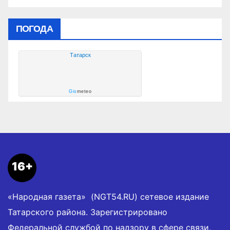
ПОГОДА
Татарск
Gis
meteo
16+
«Народная газета» (NGT54.RU) сетевое издание
Татарского района. Зарегистрировано
Федеральной службой по надзору в сфере связи,