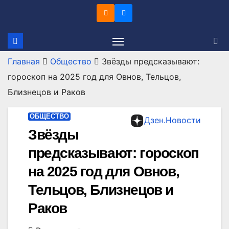
Перейти
к
содержимому
Главная
Общество
Звёзды предсказывают:
гороскоп на 2025 год для Овнов, Тельцов,
Близнецов и Раков
ОБЩЕСТВО
Дзен.Новости
Звёзды
предсказывают: гороскоп
на 2025 год для Овнов,
Тельцов, Близнецов и
Раков