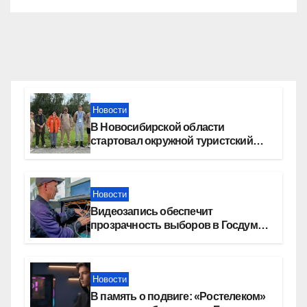
Новости
В Новосибирской области
стартовал окружной туристский
слет молодежи
Новости
Видеозапись обеспечит
прозрачность выборов в Госдуму
в Новосибирской области
Новости
В память о подвиге: «Ростелеком»