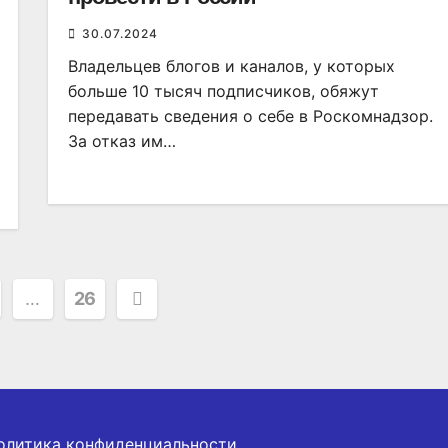
30.07.2024
Владельцев блогов и каналов, у которых
больше 10 тысяч подписчиков, обяжут
передавать сведения о себе в Роскомнадзор.
За отказ им…
ация
…
26
ей
олитика конфиденциальности