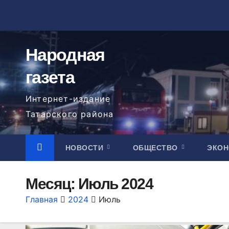
Перейти
к
содержимому
Народная
газета
Интернет-издание
Татарского района
НОВОСТИ
ОБЩЕСТВО
ЭКО
Месяц:
Июль 2024
Главная
2024
Июль