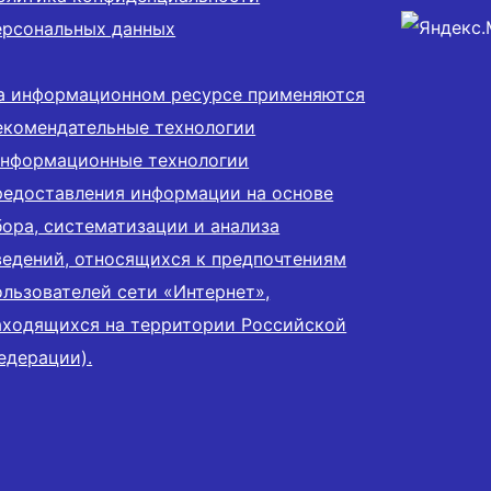
ерсональных данных
а информационном ресурсе применяются
екомендательные технологии
информационные технологии
редоставления информации на основе
бора, систематизации и анализа
ведений, относящихся к предпочтениям
ользователей сети «Интернет»,
аходящихся на территории Российской
едерации).