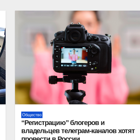
Общество
“Регистрацию” блогеров и
владельцев телеграм-каналов хотят
провести в России