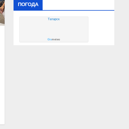
ПОГОДА
Татарск
Gis
meteo