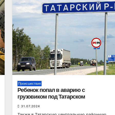
Происшествия
Ребенок попал в аварию с
грузовиком под Татарском
31.07.2024
Также в Татарскую центральную районную