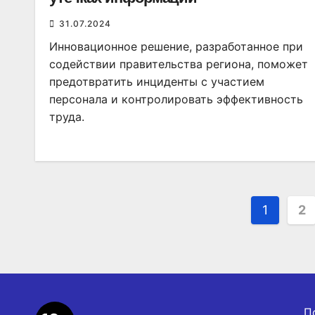
31.07.2024
Инновационное решение, разработанное при
содействии правительства региона, поможет
предотвратить инциденты с участием
персонала и контролировать эффективность
труда.
Пагин
1
2
запис
П