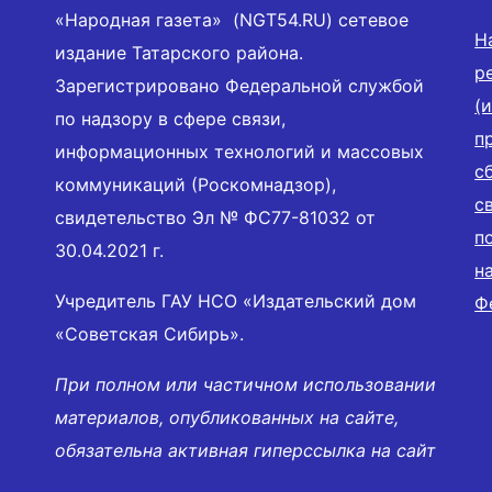
«Народная газета» (NGT54.RU) сетевое
Н
издание Татарского района.
р
Зарегистрировано Федеральной службой
(
по надзору в сфере связи,
п
информационных технологий и массовых
с
коммуникаций (Роскомнадзор),
с
свидетельство Эл № ФС77-81032 от
п
30.04.2021 г.
н
Учредитель ГАУ НСО «Издательский дом
Ф
«Советская Сибирь».
При полном или частичном использовании
материалов, опубликованных на сайте,
обязательна активная гиперссылка на сайт