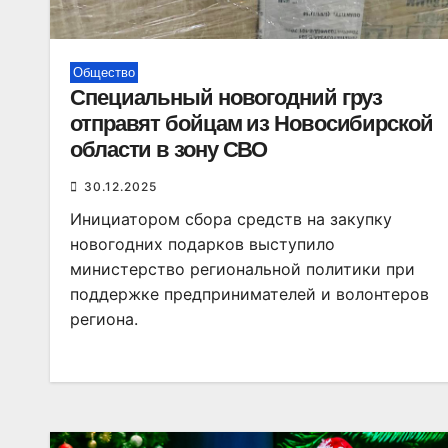
Общество
Специальный новогодний груз
отправят бойцам из Новосибирской
области в зону СВО
30.12.2025
Инициатором сбора средств на закупку
новогодних подарков выступило
министерство региональной политики при
поддержке предпринимателей и волонтеров
региона.