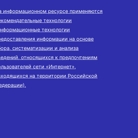
а информационном ресурсе применяются
екомендательные технологии
информационные технологии
редоставления информации на основе
бора, систематизации и анализа
ведений, относящихся к предпочтениям
ользователей сети «Интернет»,
аходящихся на территории Российской
едерации).