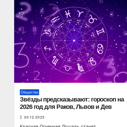
Общество
Звёзды предсказывают: гороскоп на
2026 год для Раков, Львов и Дев
30.12.2025
Красная Огненная Лошадь станет