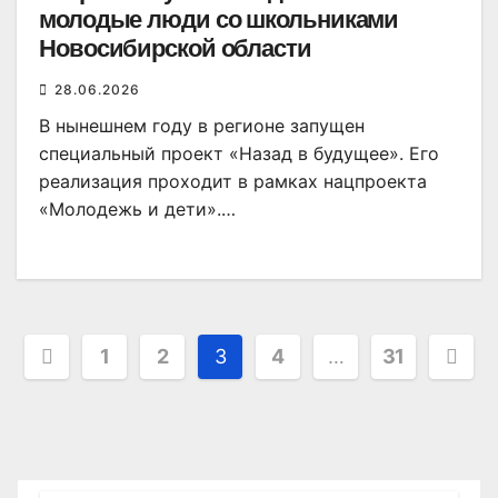
молодые люди со школьниками
Новосибирской области
28.06.2026
В нынешнем году в регионе запущен
специальный проект «Назад в будущее». Его
реализация проходит в рамках нацпроекта
«Молодежь и дети».…
Пагинация
1
2
3
4
…
31
записей