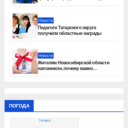
России» контролируют работы на
социальных объектах
Новости
Педагоги Татарского округа
получили областные награды
Новости
Жителям Новосибирской области
напомнили, почему важно
оформить право собственности на
квартиру
ПОГОДА
Татарск