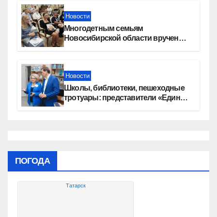
Новости
Многодетным семьям
Новосибирской области вручены
сертификаты на приобретение
автомобилей
Новости
Школы, библиотеки, пешеходные
тротуары: представители «Единой
России» контролируют работы на
социальных объектах
ПОГОДА
Татарск