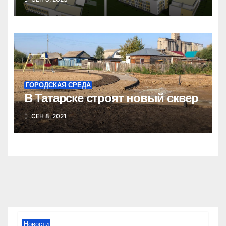
ГОРОДСКАЯ СРЕДА
В Татарске строят новый сквер
СЕН 8, 2021
Новости