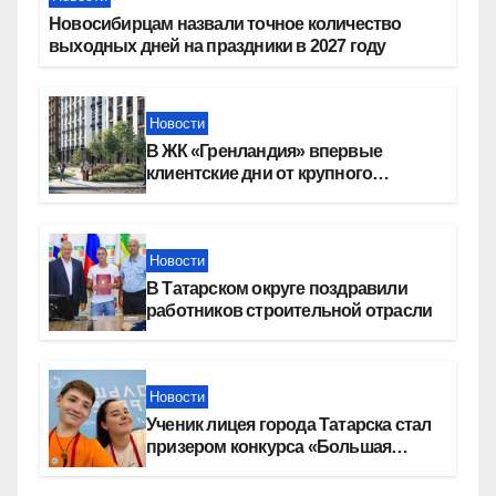
Новосибирцам назвали точное количество
выходных дней на праздники в 2027 году
Новости
В ЖК «Гренландия» впервые
клиентские дни от крупного
девелопера — группы компаний
«СОЮЗ»
Новости
В Татарском округе поздравили
работников строительной отрасли
Новости
Ученик лицея города Татарска стал
призером конкурса «Большая
перемена»