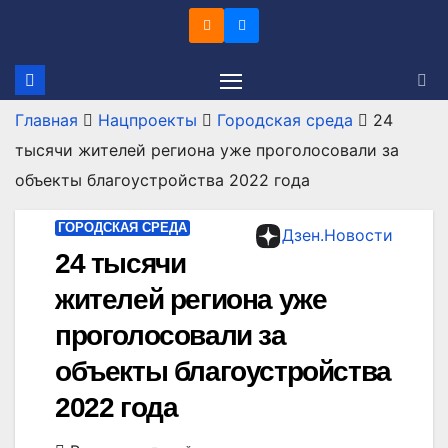
Перейти
к
содержимому
Главная
Нацпроекты
Городская среда
24
тысячи жителей региона уже проголосовали за
объекты благоустройства 2022 года
ГОРОДСКАЯ СРЕДА
Дзен.Новости
24 тысячи
жителей региона уже
проголосовали за
объекты благоустройства
2022 года