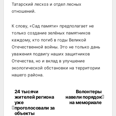
Татарский лесхоз и отдел лесных
отношений.
К слову, «Сад памяти» предполагает не
только создание зелёных памятников
каждому, кто погиб в годы Великой
Отечественной войны. Это не только дань
уважения подвигу наших защитников
Отечества, но и вклад в улучшение
экологической обстановки на территории
нашего района.
24 тысячи
Волонтеры
Навигация
жителей региона
навели порядок
по
уже
на мемориале
проголосовали за
записям
объекты