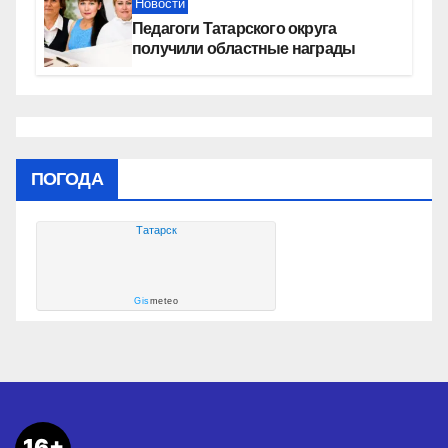
Новости
Педагоги Татарского округа
получили областные награды
ПОГОДА
Татарск
Gis
meteo
16+