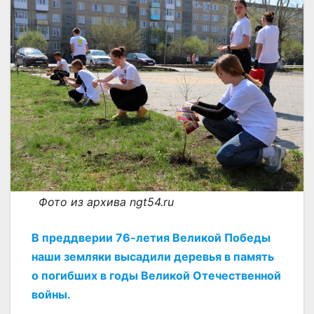
Фото из архива ngt54.ru
В преддверии 76-летия Великой Победы
наши земляки высадили деревья в память
о погибших в годы Великой Отечественной
войны.