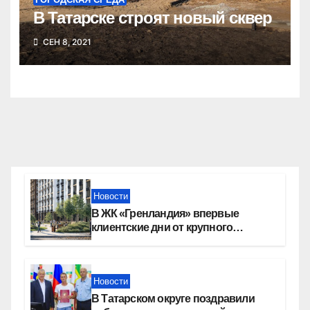
В Татарске строят новый сквер
СЕН 8, 2021
Новости
В ЖК «Гренландия» впервые
клиентские дни от крупного
девелопера — группы компаний
«СОЮЗ»
Новости
В Татарском округе поздравили