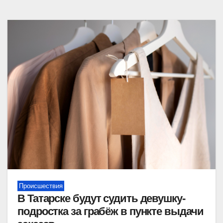
Происшествия
В Татарске будут судить девушку-
подростка за грабёж в пункте выдачи