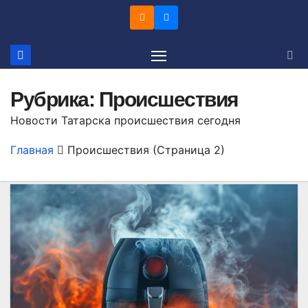
Перейти
к
содержимому
Рубрика:
Происшествия
Новости Татарска происшествия сегодня
Главная
Происшествия
(Страница 2)