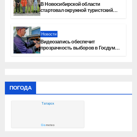
В Новосибирской области
стартовал окружной туристский
слет молодежи
Новости
Видеозапись обеспечит
прозрачность выборов в Госдуму
в Новосибирской области
ПОГОДА
Татарск
Gis
meteo