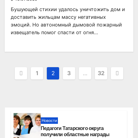
Бушующей стихии удалось уничтожить дом и
доставить жильцам массу негативных
эмоций. Но автономный дымовой пожарный
извещатель помог спасти от огня…
Пагинация
1
2
3
…
32
записей
Новости
Педагоги Татарского округа
получили областные награды