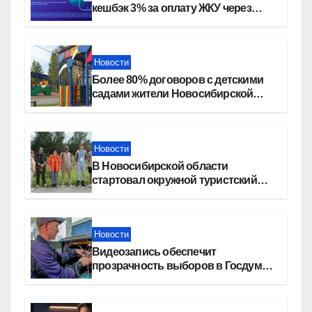
кешбэк 3% за оплату ЖКУ через
СБП в «Платосфере»
Новости
Более 80% договоров с детскими
садами жители Новосибирской
области оформили онлайн
Новости
В Новосибирской области
стартовал окружной туристский
слет молодежи
Новости
Видеозапись обеспечит
прозрачность выборов в Госдуму
в Новосибирской области