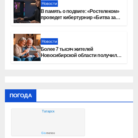
Новости
В память о подвиге: «Ростелеком»
проведет кибертурнир «Битва за
Москву»
Новости
Более 7 тысяч жителей
Новосибирской области получили
увеличение пенсии после 80 лет
ПОГОДА
Татарск
Gis
meteo