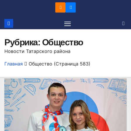
Перейти
к
содержимому
Рубрика:
Общество
Новости Татарского района
Главная
Общество
(Страница 583)