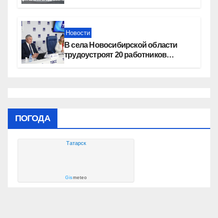
квалификацию премии «КАРДО»
Новости
В села Новосибирской области
трудоустроят 20 работников
культуры
ПОГОДА
Татарск
Gis
meteo