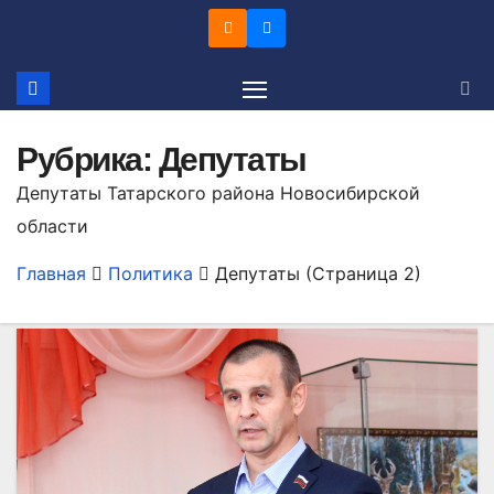
Перейти
к
содержимому
Рубрика:
Депутаты
Депутаты Татарского района Новосибирской
области
Главная
Политика
Депутаты
(Страница 2)