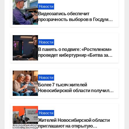
Новости
Видеозапись обеспечит
прозрачность выборов в Госдуму
в Новосибирской области
Новости
В память о подвиге: «Ростелеком»
проведет кибертурнир «Битва за
Москву»
Новости
Более 7 тысяч жителей
Новосибирской области получили
увеличение пенсии после 80 лет
Новости
Жителей Новосибирской области
приглашают на открытую