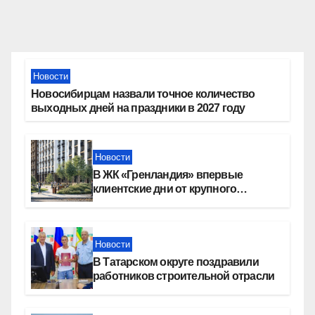
записей
Новости
Новосибирцам назвали точное количество
выходных дней на праздники в 2027 году
Новости
В ЖК «Гренландия» впервые
клиентские дни от крупного
девелопера — группы компаний
«СОЮЗ»
Новости
В Татарском округе поздравили
работников строительной отрасли