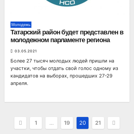
Молодежь
Татарский район будет представлен в
молодежном парламенте региона
03.05.2021
Более 27 тысяч молодых людей пришли на
участки, чтобы отдать свой голос одному из
кандидатов на выборах, прошедших 27-29
апреля.
Пагинация
1
…
19
20
21