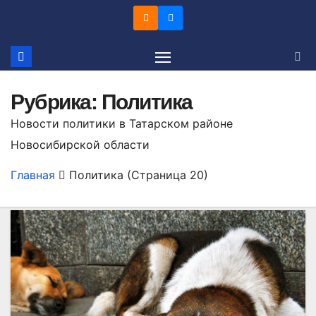
Перейти
к
содержимому
Рубрика:
Политика
Новости политики в Татарском районе
Новосибирской области
Главная
Политика
(Страница 20)