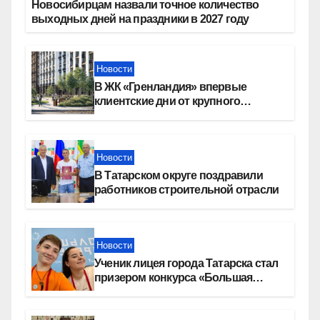
Новосибирцам назвали точное количество
выходных дней на праздники в 2027 году
Новости
В ЖК «Гренландия» впервые
клиентские дни от крупного
девелопера — группы компаний
«СОЮЗ»
Новости
В Татарском округе поздравили
работников строительной отрасли
Новости
Ученик лицея города Татарска стал
призером конкурса «Большая
перемена»