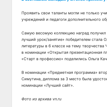
Проявить свои таланты могли не только уч
учреждений и педагоги дополнительного обр
Самую весомую коллекцию наград получил 
лучший урок/занятие» победителем стала О
литературы в 6 классе на тему творчества 
в номинации «Открытая презентационная п
«Старт в профессию» поделились Ольга Кач
В номинации «Предметная программа» втор
Симутина, диплома за 3 место была удосто
номинации «Лучший сайт».
Фото из архива
vn.ru