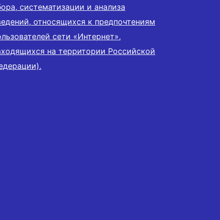
бора, систематизации и анализа
ведений, относящихся к предпочтениям
ользователей сети «Интернет»,
аходящихся на территории Российской
едерации).