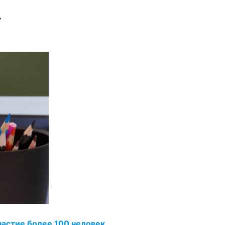
астие более 100 человек.