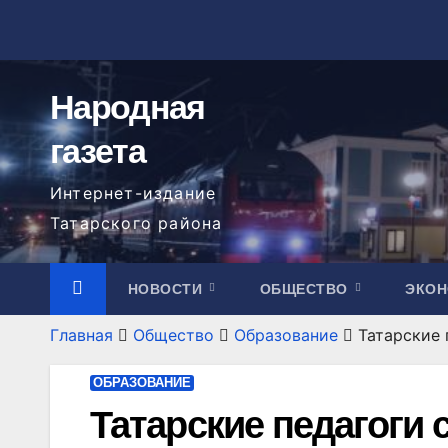
Перейти
к
содержимому
Народная
газета
Интернет-издание
Татарского района
НОВОСТИ
ОБЩЕСТВО
ЭКО
Главная
Общество
Образование
Татарские 
ОБРАЗОВАНИЕ
Татарские педагоги