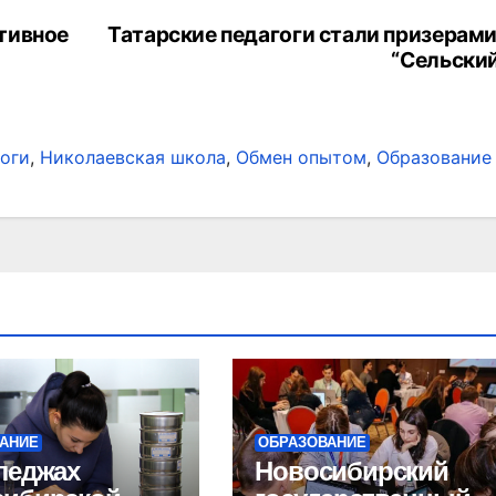
тивное
Татарские педагоги стали призерами
“Сельский
оги
,
Николаевская школа
,
Обмен опытом
,
Образование
АНИЕ
ОБРАЗОВАНИЕ
леджах
Новосибирский