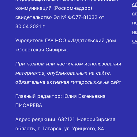
с
коммуникаций (Роскомнадзор),
с
свидетельство Эл № ФС77-81032 от
п
30.04.2021 г.
н
Учредитель ГАУ НСО «Издательский дом
Ф
«Советская Сибирь».
При полном или частичном использовании
материалов, опубликованных на сайте,
обязательна активная гиперссылка на сайт
Главный редактор: Юлия Евгеньевна
ПИСАРЕВА
Адрес редакции: 632121, Новосибирская
область, г. Татарск, ул. Урицкого, 84.