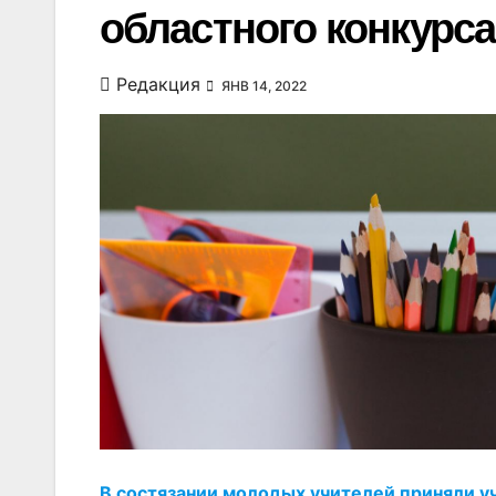
областного конкурса
Редакция
ЯНВ 14, 2022
В состязании молодых учителей приняли уч