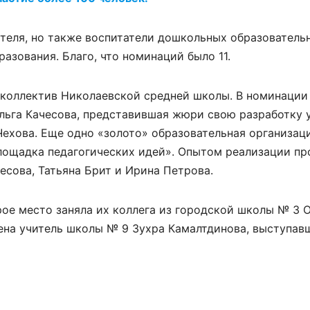
ителя, но также воспитатели дошкольных образователь
азования. Благо, что номинаций было 11.
коллектив Николаевской средней школы. В номинации
льга Качесова, представившая жюри свою разработку 
Чехова. Еще одно «золото» образовательная организац
лощадка педагогических идей». Опытом реализации п
есова, Татьяна Брит и Ирина Петрова.
ое место заняла их коллега из городской школы № 3 
ена учитель школы № 9 Зухра Камалтдинова, выступав