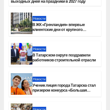
выходных дней на праздники в 2027 году
Новости
В ЖК «Гренландия» впервые
клиентские дни от крупного
девелопера — группы компаний
«СОЮЗ»
Новости
В Татарском округе поздравили
работников строительной отрасли
Новости
Ученик лицея города Татарска стал
призером конкурса «Большая
перемена»
Новости