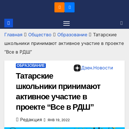
Перейти
к
содержимому
Главная
Общество
Образование
Татарские
школьники принимают активное участие в проекте
“Все в РДШ”
ОБРАЗОВАНИЕ
Дзен.Новости
Татарские
школьники принимают
активное участие в
проекте “Все в РДШ”
Редакция
ЯНВ 19, 2022