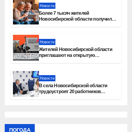
Новости
Более 7 тысяч жителей
Новосибирской области получили
увеличение пенсии после 80 лет
Новости
Жителей Новосибирской области
приглашают на открытую
квалификацию премии «КАРДО»
Новости
В села Новосибирской области
трудоустроят 20 работников
культуры
ПОГОДА