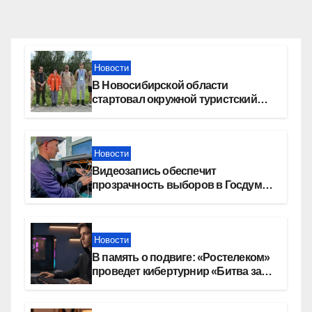
Новости
В Новосибирской области
стартовал окружной туристский
слет молодежи
Новости
Видеозапись обеспечит
прозрачность выборов в Госдуму
в Новосибирской области
Новости
В память о подвиге: «Ростелеком»
проведет кибертурнир «Битва за
Москву»