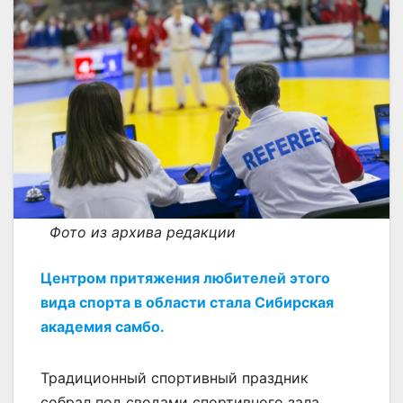
Фото из архива редакции
Центром притяжения любителей этого
вида спорта в области стала Сибирская
академия самбо.
Традиционный спортивный праздник
собрал под сводами спортивного зала