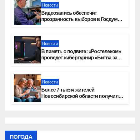
Новости
Видеозапись обеспечит
прозрачность выборов в Госдуму
в Новосибирской области
Новости
В память о подвиге: «Ростелеком»
проведет кибертурнир «Битва за
Москву»
Новости
Более 7 тысяч жителей
Новосибирской области получили
увеличение пенсии после 80 лет
ПОГОДА