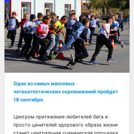
Одно из самых массовых
легкоатлетических соревнований пройдет
18 сентября.
Центром притяжения любителей бега и
просто ценителей здорового образа жизни
станет центральная сценическая площадка