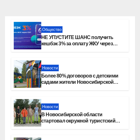
Общество
НЕ УПУСТИТЕ ШАНС получить
кешбэк 3% за оплату ЖКУ через
СБП в «Платосфере»
Новости
Более 80% договоров с детскими
садами жители Новосибирской
области оформили онлайн
Новости
В Новосибирской области
стартовал окружной туристский
слет молодежи