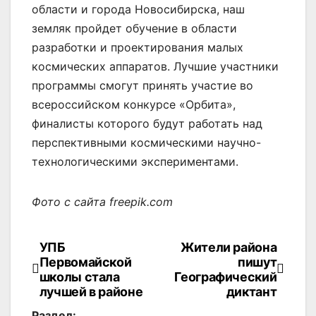
области и города Новосибирска, наш
земляк пройдет обучение в области
разработки и проектирования малых
космических аппаратов. Лучшие участники
программы смогут принять участие во
всероссийском конкурсе «Орбита»,
финалисты которого будут работать над
перспективными космическими научно-
технологическими экспериментами.
Фото с сайта freepik.com
УПБ
Жители района
Навигация
Первомайской
пишут
по
школы стала
Географический
лучшей в районе
диктант
записям
Раздел: