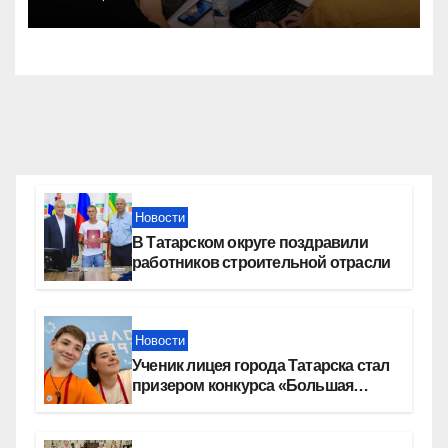
конкурсе стартап-студий
Новости
В Татарском округе поздравили
работников строительной отрасли
Новости
Ученик лицея города Татарска стал
призером конкурса «Большая
перемена»