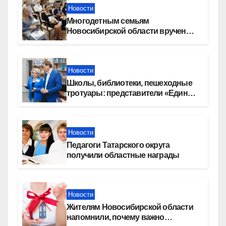
Новости
Многодетным семьям
Новосибирской области вручены
сертификаты на приобретение
автомобилей
Новости
Школы, библиотеки, пешеходные
тротуары: представители «Единой
России» контролируют работы на
социальных объектах
Новости
Педагоги Татарского округа
получили областные награды
Новости
Жителям Новосибирской области
напомнили, почему важно