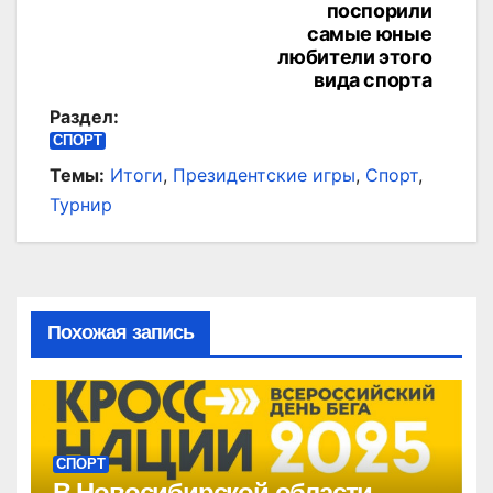
поспорили
самые юные
любители этого
вида спорта
Раздел:
СПОРТ
Темы:
Итоги
,
Президентские игры
,
Спорт
,
Турнир
Похожая запись
СПОРТ
В Новосибирской области