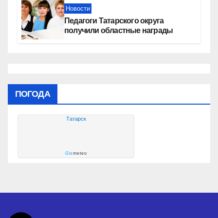
Новости
Педагоги Татарского округа
получили областные награды
ПОГОДА
Татарск
Gis
meteo