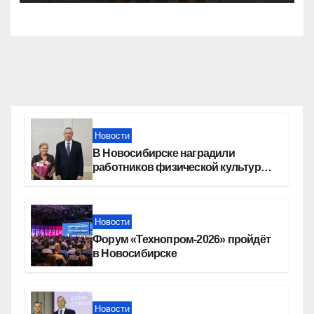
Новости
В Новосибирске наградили
работников физической культуры
и спорта
Новости
Форум «Технопром-2026» пройдёт
в Новосибирске
Новости