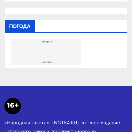
ПОГОДА
Татарск
Gis
meteo
16+
«Народная газета» (NGT54.RU) сетевое издание
Татарского района. Зарегистрировано