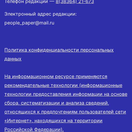
Телефон редакции —
8(38364) 21-673
Электронный адрес редакции:
people_paper@mail.ru
Политика конфиденциальности персональных
данных
На информационном ресурсе применяются
рекомендательные технологии (информационные
технологии предоставления информации на основе
сбора, систематизации и анализа сведений,
относящихся к предпочтениям пользователей сети
«Интернет», находящихся на территории
Российской Федерации).