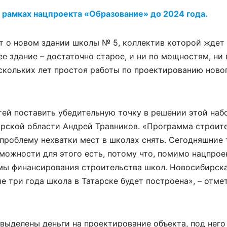
 рамках нацпроекта «Образование» до 2024 года.
ет о новом здании школы № 5, коллектив которой ждет
е здание – достаточно старое, и ни по мощностям, ни
скольких лет простоя работы по проектированию ново
тей поставить убедительную точку в решении этой на
рской области Андрей Травников. «Программа строит
 проблему нехватки мест в школах снять. Сегодняшние 
зможности для этого есть, потому что, помимо нацпрое
мы финансирования строительства школ. Новосибирска
е три года школа в Татарске будет построена», – отме
выделены деньги на проектирование объекта, под него