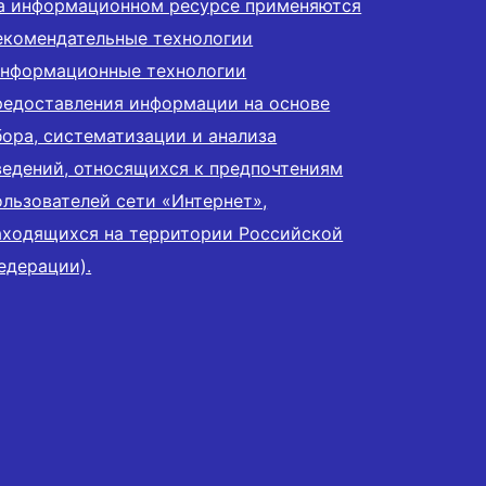
а информационном ресурсе применяются
екомендательные технологии
информационные технологии
редоставления информации на основе
бора, систематизации и анализа
ведений, относящихся к предпочтениям
ользователей сети «Интернет»,
аходящихся на территории Российской
едерации).