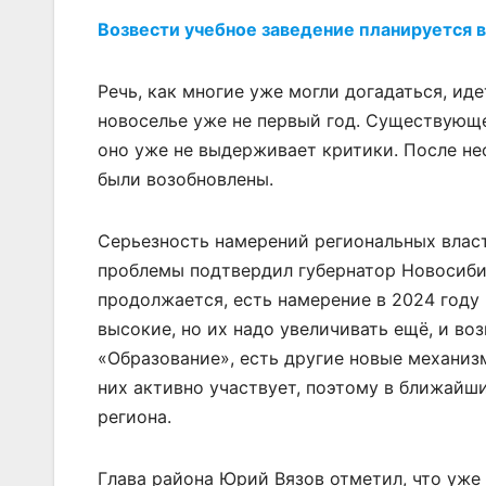
Возвести учебное заведение планируется в
Речь, как многие уже могли догадаться, ид
новоселье уже не первый год. Существующе
оно уже не выдерживает критики. После не
были возобновлены.
Серьезность намерений региональных влас
проблемы подтвердил губернатор Новосиби
продолжается, есть намерение в 2024 году
высокие, но их надо увеличивать ещё, и во
«Образование», есть другие новые механиз
них активно участвует, поэтому в ближайши
региона.
Глава района Юрий Вязов отметил, что уже 