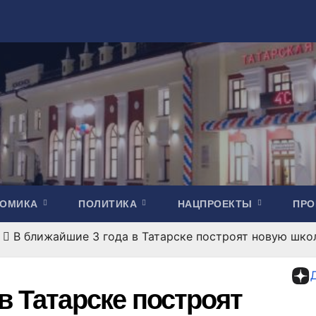
НОМИКА
ПОЛИТИКА
НАЦПРОЕКТЫ
ПР
В ближайшие 3 года в Татарске построят новую шко
в Татарске построят