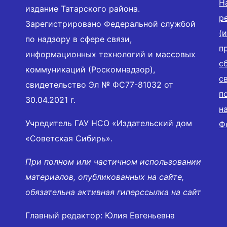
Н
издание Татарского района.
р
Зарегистрировано Федеральной службой
(
по надзору в сфере связи,
п
информационных технологий и массовых
с
коммуникаций (Роскомнадзор),
с
свидетельство Эл № ФС77-81032 от
п
30.04.2021 г.
н
Учредитель ГАУ НСО «Издательский дом
Ф
«Советская Сибирь».
При полном или частичном использовании
материалов, опубликованных на сайте,
обязательна активная гиперссылка на сайт
Главный редактор: Юлия Евгеньевна