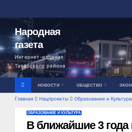
Перейти
к
содержимому
Народная
газета
Интернет-издание
Татарского района
НОВОСТИ
ОБЩЕСТВО
ЭКО
Главная
Нацпроекты
Образование и Культура
ОБРАЗОВАНИЕ И КУЛЬТУРА
В ближайшие 3 года 