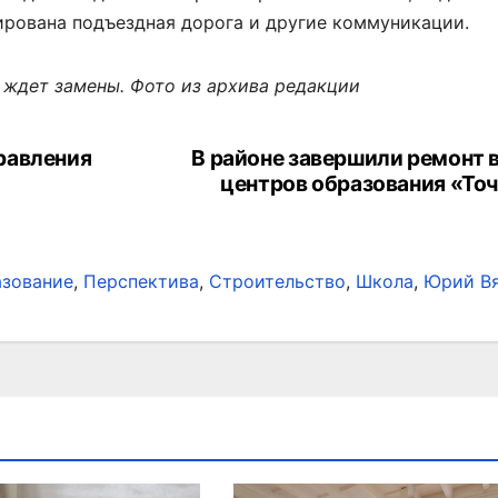
ирована подъездная дорога и другие коммуникации.
 ждет замены. Фото из архива редакции
равления
В районе завершили ремонт в
центров образования «Точ
зование
,
Перспектива
,
Строительство
,
Школа
,
Юрий В