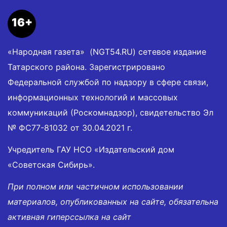
16+
«Народная газета» (NGT54.RU) сетевое издание
Татарского района. Зарегистрировано
Федеральной службой по надзору в сфере связи,
информационных технологий и массовых
коммуникаций (Роскомнадзор), свидетельство Эл
№ ФС77-81032 от 30.04.2021 г.
Учредитель ГАУ НСО «Издательский дом
«Советская Сибирь».
При полном или частичном использовании
материалов, опубликованных на сайте, обязательна
активная гиперссылка на сайт