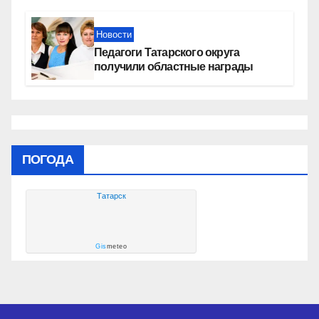
социальных объектах
Новости
Педагоги Татарского округа
получили областные награды
ПОГОДА
Татарск
Gis
meteo