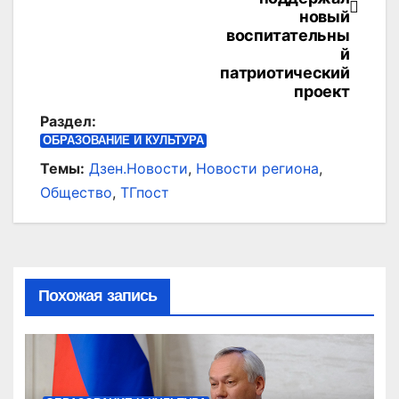
записям
новый
воспитательны
й
патриотический
проект
Раздел:
ОБРАЗОВАНИЕ И КУЛЬТУРА
Темы:
Дзен.Новости
,
Новости региона
,
Общество
,
ТГпост
Похожая запись