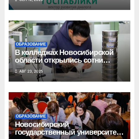
единой цифровой среды
ОБРАЗОВАНИЕ
В колледжах Новосибирской
области открылись сотни
новых бюджетных мест
АВГ 23, 2025
ОБРАЗОВАНИЕ
Новосибирский
государственный университет