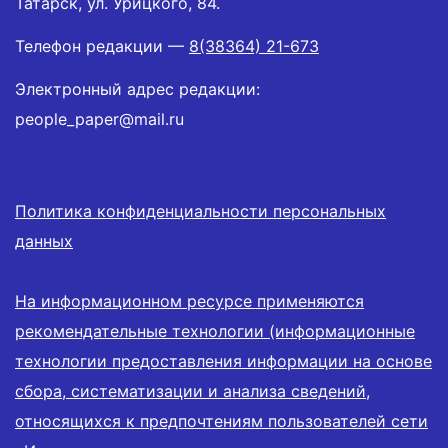
Татарск, ул. Урицкого, 84.
Телефон редакции —
8(38364) 21-673
Электронный адрес редакции:
people_paper@mail.ru
Политика конфиденциальности персональных
данных
На информационном ресурсе применяются
рекомендательные технологии (информационные
технологии предоставления информации на основе
сбора, систематизации и анализа сведений,
относящихся к предпочтениям пользователей сети