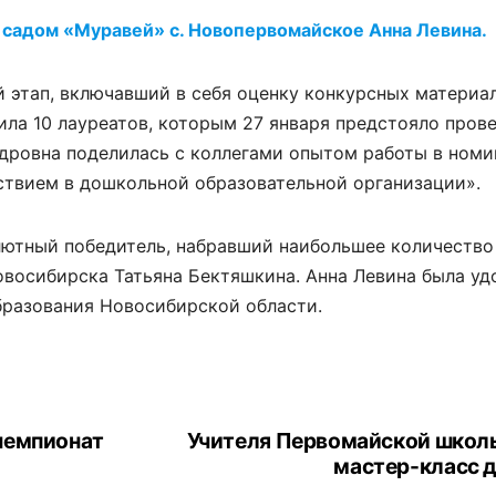
садом «Муравей» с. Новопервомайское Анна Левина.
й этап, включавший в себя оценку конкурсных материал
ла 10 лауреатов, которым 27 января предстояло пров
ндровна поделилась с коллегами опытом работы в ном
твием в дошкольной образовательной организации».
лютный победитель, набравший наибольшее количество
восибирска Татьяна Бектяшкина. Анна Левина была уд
бразования Новосибирской области.
чемпионат
Учителя Первомайской школ
мастер-класс д