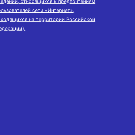
ведений, относящихся к предпочтениям
ользователей сети «Интернет»,
аходящихся на территории Российской
едерации).