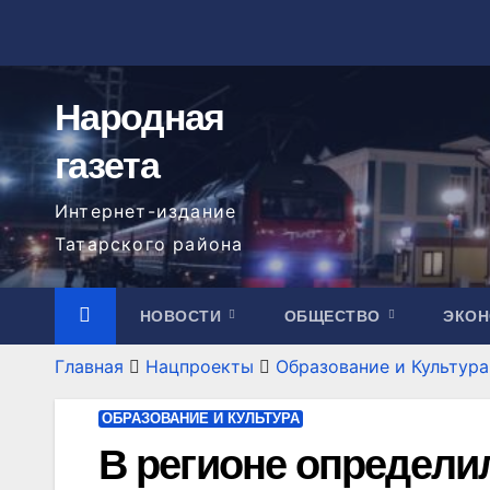
Перейти
к
содержимому
Народная
газета
Интернет-издание
Татарского района
НОВОСТИ
ОБЩЕСТВО
ЭКО
Главная
Нацпроекты
Образование и Культура
ОБРАЗОВАНИЕ И КУЛЬТУРА
В регионе определи