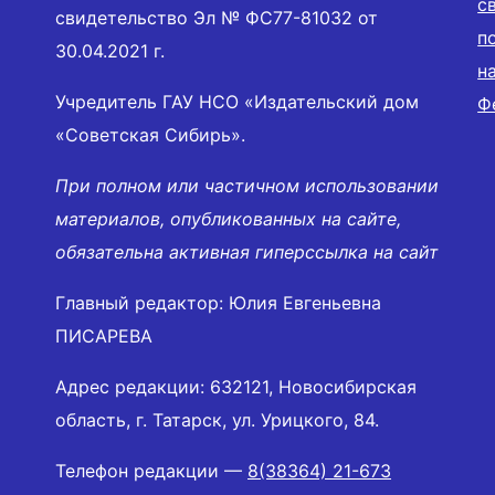
с
свидетельство Эл № ФС77-81032 от
п
30.04.2021 г.
н
Учредитель ГАУ НСО «Издательский дом
Ф
«Советская Сибирь».
При полном или частичном использовании
материалов, опубликованных на сайте,
обязательна активная гиперссылка на сайт
Главный редактор: Юлия Евгеньевна
ПИСАРЕВА
Адрес редакции: 632121, Новосибирская
область, г. Татарск, ул. Урицкого, 84.
Телефон редакции —
8(38364) 21-673