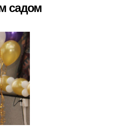
м садом