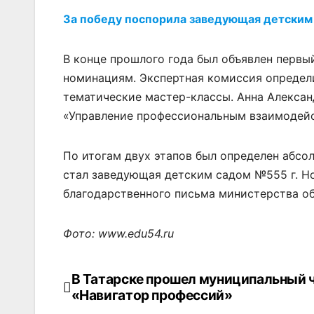
За победу поспорила заведующая детским 
В конце прошлого года был объявлен первы
номинациям. Экспертная комиссия определи
тематические мастер-классы. Анна Алекса
«Управление профессиональным взаимодейс
По итогам двух этапов был определен абсо
стал заведующая детским садом №555 г. Но
благодарственного письма министерства о
Фото: www.edu54.ru
В Татарске прошел муниципальный 
Навигация
«Навигатор профессий»
по