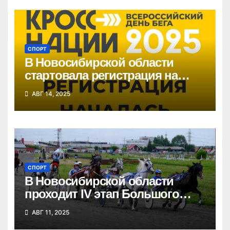
СПОРТ
В Новосибирской области
стартовала регистрация на
«Кросс нации»
АВГ 14, 2025
СПОРТ
В Новосибирской области
проходит IV этап Большого
Сибирского круга
АВГ 11, 2025