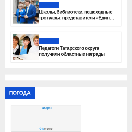
Новости
Школы, библиотеки, пешеходные
тротуары: представители «Единой
России» контролируют работы на
социальных объектах
Новости
Педагоги Татарского округа
получили областные награды
ПОГОДА
Татарск
Gis
meteo