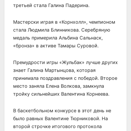
третьей стала Галина Падерина.
Мастерски играя в «Корнхолл», чемпионом
стала Людмила Блинникова. Серебряную
медаль примерила Альбина Сальнаск,
«бронза» в активе Тамары Суровой.
Премудрости игры «Жульбак» лучше других
знает Галина Мартынцова, которая
принимала поздравления с победой. Второе
место заняла Елена Волкова, замкнула
тройку сильнейших Валентина Корнеева.
В баскетбольном конкурсе в этот день не
было равных Валентине Тюрниковой. На
второй строчке итогового протокола