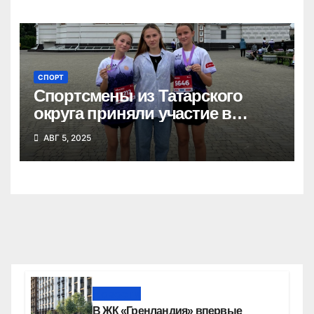
СПОРТ
Спортсмены из Татарского
округа приняли участие в
Сибирском марафоне
АВГ 5, 2025
Новости
В ЖК «Гренландия» впервые